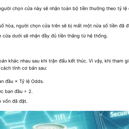
người chọn cửa này sẽ nhận toàn bộ tiền thưởng theo tỷ lệ
số hòa, người chọn cửa trên sẽ bị mất một nửa số tiền đã đ
n cửa dưới sẽ nhận đầy đủ tiền thắng từ hệ thống.
án khác nhau sau khi trận đấu kết thúc. Vì vậy, khi tham g
cách tính cơ bản sau:
an đầu × Tỷ lệ Odds.
ợc ban đầu ÷ 2.
ộ vốn đã đặt.