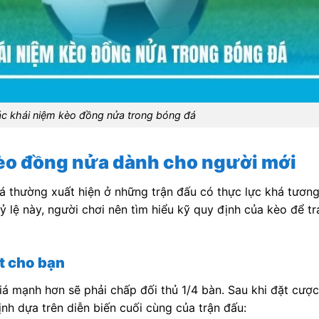
xác khái niệm kèo đồng nửa trong bóng đá
kèo đồng nửa dành cho người mới
 thường xuất hiện ở những trận đấu có thực lực khá tươn
ỷ lệ này, người chơi nên tìm hiểu kỹ quy định của kèo để t
t cho bạn
iá mạnh hơn sẽ phải chấp đối thủ 1/4 bàn. Sau khi đặt cược
nh dựa trên diễn biến cuối cùng của trận đấu: