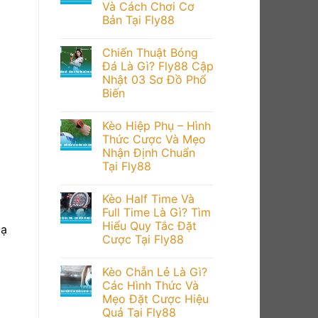
Và Cách Chơi Cơ
Bản Tại Fly88
Chiến Thuật Bóng
Đá Là Gì? Fly88 Cập
Nhật 03 Sơ Đồ Phổ
Biến
Kèo Hiệp Phụ – Hình
Thức Cược Và Mẹo
Nhận Định Chuẩn
Tại Fly88
Kèo Half Time Và
Full Time Là Gì? Tìm
Hiểu Quy Tắc Đặt
lạ
Cược Tại Fly88
Kèo Chẵn Lẻ Là Gì?
Các Hình Thức Và
Mẹo Đặt Cược Hiệu
Quả Tại Fly88