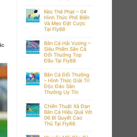
Kèo Thẻ Phạt – 04
Hình Thức Phổ Biến
Và Mẹo Đặt Cược
Tại Fly88
Bắn Cá Hải Vương –
ác
Siêu Phẩm Săn Cá
Đổi Thưởng Top
Đầu Tại Fly88
Bắn Cá Đổi Thưởng
– Hình Thức Giải Trí
Độc Đáo Săn
Thưởng Uy Tín
Chiến Thuật Xả Đạn
Bắn Cá Hiệu Quả Với
06 Bí Quyết Cao
Thủ Tại Fly88