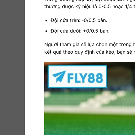
thường được ký hiệu là 0-0.5 hoặc 1/4 
Đội cửa trên: -0/0.5 bàn.
Đội cửa dưới: +0/0.5 bàn.
Người tham gia sẽ lựa chọn một trong h
kết quả theo quy định của kèo, bạn sẽ