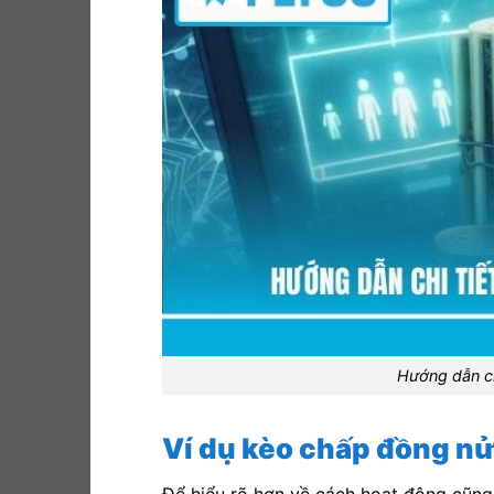
Hướng dẫn ch
Ví dụ kèo chấp đồng nử
Để hiểu rõ hơn về cách hoạt động cũn