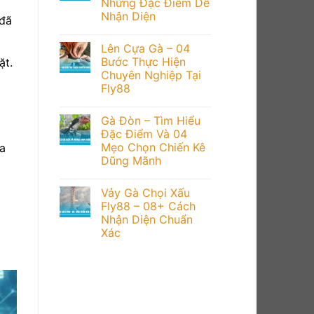
Những Đặc Điểm Dễ
Nhận Diện
 đã
Lên Cựa Gà – 04
Bước Thực Hiện
ặt.
Chuyên Nghiệp Tại
Fly88
Gà Đòn – Tìm Hiểu
Đặc Điểm Và 04
Mẹo Chọn Chiến Kê
ia
Dũng Mãnh
Vảy Gà Chọi Xấu
Fly88 – 08+ Cách
Nhận Diện Chuẩn
Xác