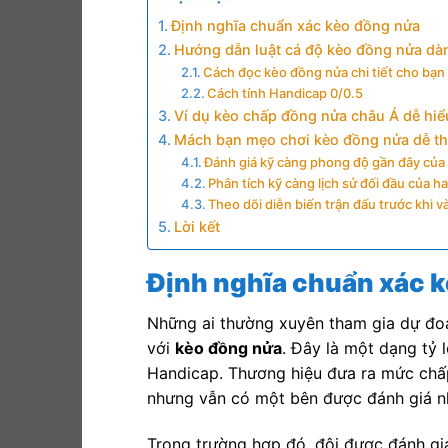
Định nghĩa chuẩn xác kèo đồng nửa
Hướng dẫn luật cá độ kèo đồng nửa dà
Cách đọc kèo đồng nửa chi tiết cho bạn
Cách tính Handicap 0/0.5
Ví dụ kèo chấp đồng nửa châu Á dễ hiể
Mách bạn mẹo chơi kèo đồng nửa dễ th
Đánh giá kỹ càng phong độ gần đây của 
Phân tích kỹ càng lịch sử đối đầu của h
Theo dõi diễn biến trận đấu trước khi v
Lời kết
Định nghĩa chuẩn xác 
Những ai thường xuyên tham gia dự đoá
với
kèo đồng nửa
. Đây là một dạng tỷ 
Handicap. Thương hiệu đưa ra mức chấp
nhưng vẫn có một bên được đánh giá nh
Trong trường hợp đó, đội được đánh giá