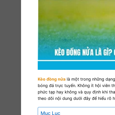
Kèo đồng nửa
là một trong những dạng
bóng đá trực tuyến. Không ít hội viên 
phức tạp hay không và quy định khi th
theo dõi nội dung dưới đây để hiểu rõ 
Mục Lục