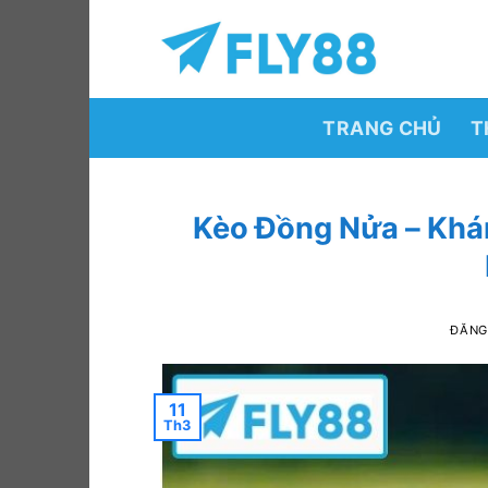
Bỏ
qua
nội
dung
TRANG CHỦ
T
Kèo Đồng Nửa – Khá
ĐĂNG
11
Th3