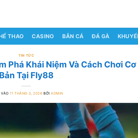
HỂ THAO
CASINO
BẮN CÁ
ĐÁ GÀ
KHUYẾ
TIN TỨC
m Phá Khái Niệm Và Cách Chơi Cơ
Bản Tại Fly88
 VÀO
11 THÁNG 3, 2026
BỞI
ADMIN