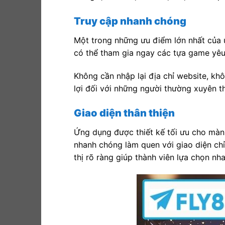
Truy cập nhanh chóng
Một trong những ưu điểm lớn nhất của 
có thể tham gia ngay các tựa game yêu 
Không cần nhập lại địa chỉ website, khô
lợi đối với những người thường xuyên tha
Giao diện thân thiện
Ứng dụng được thiết kế tối ưu cho màn 
nhanh chóng làm quen với giao diện chỉ
thị rõ ràng giúp thành viên lựa chọn n