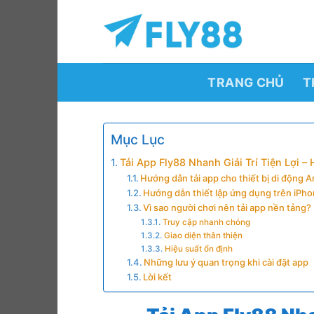
Bỏ
qua
nội
dung
TRANG CHỦ
T
Mục Lục
Tải App Fly88 Nhanh Giải Trí Tiện Lợi –
Hướng dẫn tải app cho thiết bị di động 
Hướng dẫn thiết lập ứng dụng trên iPho
Vì sao người chơi nên tải app nền tảng?
Truy cập nhanh chóng
Giao diện thân thiện
Hiệu suất ổn định
Những lưu ý quan trọng khi cài đặt app
Lời kết