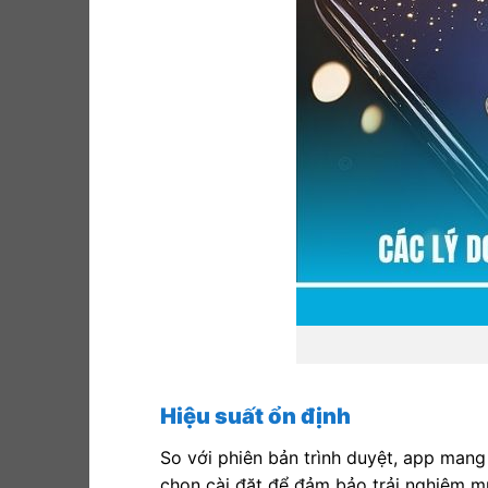
Hiệu suất ổn định
So với phiên bản trình duyệt, app mang 
chọn cài đặt để đảm bảo trải nghiệm mư