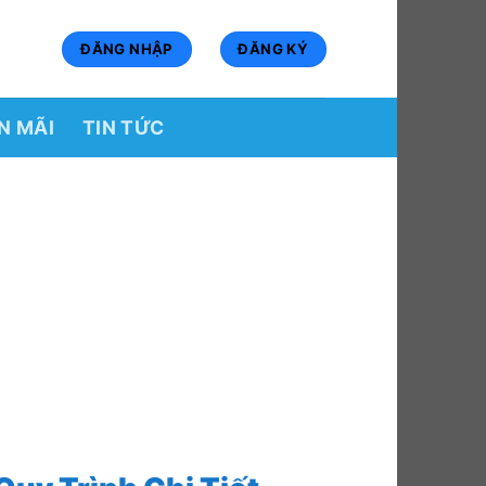
ĐĂNG NHẬP
ĐĂNG KÝ
N MÃI
TIN TỨC