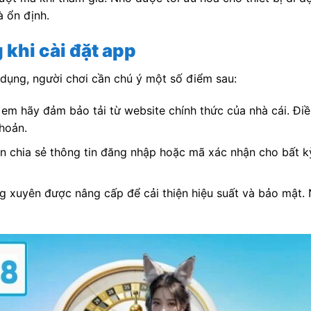
à ổn định.
khi cài đặt app
 dụng, người chơi cần chú ý một số điểm sau:
 em hãy đảm bảo tải từ website chính thức của nhà cái. Đi
khoản.
n chia sẻ thông tin đăng nhập hoặc mã xác nhận cho bất kỳ
 xuyên được nâng cấp để cải thiện hiệu suất và bảo mật.