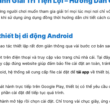
nh Giải Trí Tiện Lợi – Hướng Dẫn 
ững người chơi muốn tham gia giải trí mọi lúc mọi nơi chỉ v
ch khi sử dụng ứng dụng đồng thời hướng dẫn chi tiết cách c
hiết bị di động Android
ao tác thiết lập rất đơn giản thông qua vài bước cơ bản sa
ệt trên điện thoại và truy cập vào trang chủ nhà cái. Tại đ
y cập đúng website giúp đảm bảo file cài đặt an toàn, trá
id, hệ thống sẽ cung cấp file cài đặt để
tải app
về thiết bị
 hành trực tiếp trên Google Play, thiết bị có thể yêu cầu 
phần cài đặt để tiếp tục quá trình.
n hành mở tệp rồi chọn cài đặt. Chỉ trong vài chục giây, ứn