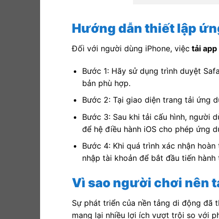
Hướng dẫn thiết lập ứn
Đối với người dùng iPhone, việc
tải app
Bước 1: Hãy sử dụng trình duyệt Safa
bản phù hợp.
Bước 2: Tại giao diện trang tải ứng 
Bước 3: Sau khi tải cấu hình, người 
để hệ điều hành iOS cho phép ứng d
Bước 4: Khi quá trình xác nhận hoàn 
nhập tài khoản để bắt đầu tiến hành 
Vì sao người chơi nên t
Sự phát triển của nền tảng di động đã t
mang lại nhiều lợi ích vượt trội so với 