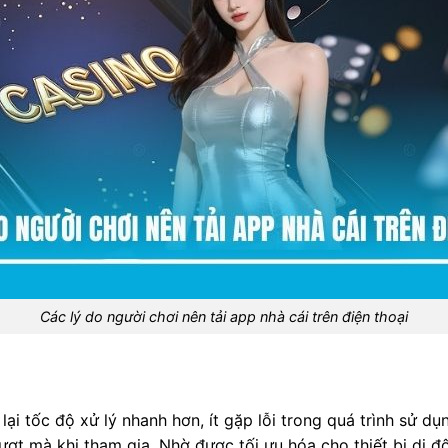
Các lý do người chơi nên tải app nhà cái trên điện thoại
lại tốc độ xử lý nhanh hơn, ít gặp lỗi trong quá trình sử dụ
ợt mà khi tham gia. Nhờ được tối ưu hóa cho thiết bị di đ