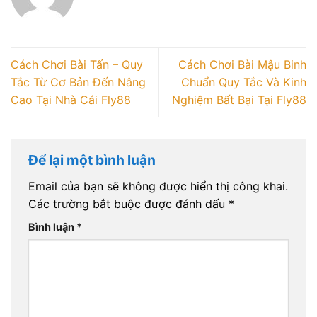
Cách Chơi Bài Tấn – Quy
Cách Chơi Bài Mậu Binh
Tắc Từ Cơ Bản Đến Nâng
Chuẩn Quy Tắc Và Kinh
Cao Tại Nhà Cái Fly88
Nghiệm Bất Bại Tại Fly88
Để lại một bình luận
Email của bạn sẽ không được hiển thị công khai.
Các trường bắt buộc được đánh dấu
*
Bình luận
*