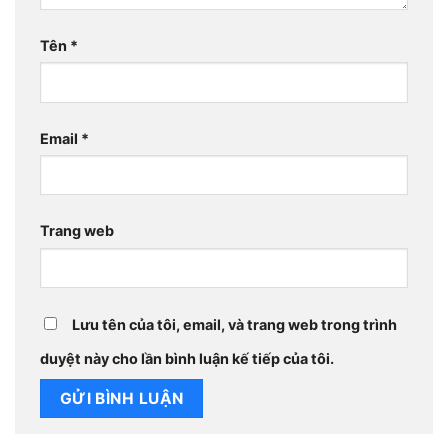
Tên
*
Email
*
Trang web
Lưu tên của tôi, email, và trang web trong trình
duyệt này cho lần bình luận kế tiếp của tôi.