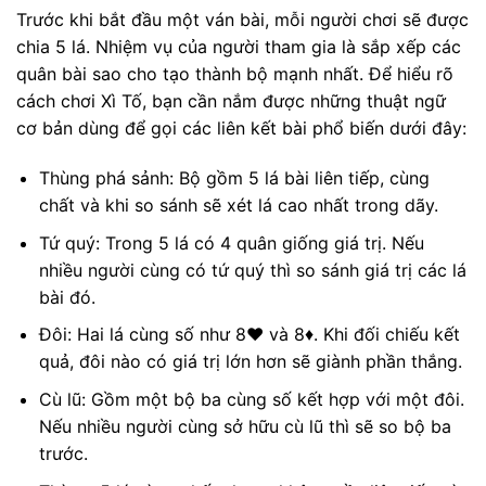
Trước khi bắt đầu một ván bài, mỗi người chơi sẽ được
chia 5 lá. Nhiệm vụ của người tham gia là sắp xếp các
quân bài sao cho tạo thành bộ mạnh nhất. Để hiểu rõ
cách chơi Xì Tố, bạn cần nắm được những thuật ngữ
cơ bản dùng để gọi các liên kết bài phổ biến dưới đây:
Thùng phá sảnh: Bộ gồm 5 lá bài liên tiếp, cùng
chất và khi so sánh sẽ xét lá cao nhất trong dãy.
Tứ quý: Trong 5 lá có 4 quân giống giá trị. Nếu
nhiều người cùng có tứ quý thì so sánh giá trị các lá
bài đó.
Đôi: Hai lá cùng số như 8♥ và 8♦. Khi đối chiếu kết
quả, đôi nào có giá trị lớn hơn sẽ giành phần thắng.
Cù lũ: Gồm một bộ ba cùng số kết hợp với một đôi.
Nếu nhiều người cùng sở hữu cù lũ thì sẽ so bộ ba
trước.