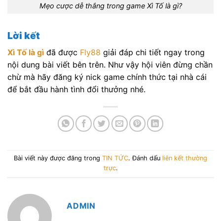
Mẹo cược dễ thắng trong game Xì Tố là gì?
Lời kết
Xì Tố là gì
đã được
Fly88
giải đáp chi tiết ngay trong
nội dung bài viết bên trên. Như vậy hội viên đừng chần
chừ mà hãy đăng ký nick game chính thức tại nhà cái
để bắt đầu hành tình đổi thưởng nhé.
Bài viết này được đăng trong
TIN TỨC
. Đánh dấu
liên kết thường
trực
.
ADMIN