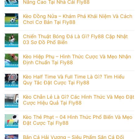
Nâng Cao Tại Nhà Cái Fly88
Kèo Đồng Nửa – Khám Phá Khái Niệm Và Cách
Chơi Cơ Bản Tại Fly88
Chiến Thuật Bóng Đá Là Gì? Fly88 Cập Nhật
03 Sơ Đồ Phổ Biến
Kèo Hiệp Phụ – Hình Thức Cược Và Mẹo Nhận
Định Chuẩn Tại Fly88
Kèo Half Time Và Full Time Là Gì? Tìm Hiểu
Quy Tắc Đặt Cược Tại Fly88
Kèo Chẵn Lẻ Là Gì? Các Hình Thức Và Mẹo Đặt
Cược Hiệu Quả Tại Fly88
Kèo Thẻ Phạt – 04 Hình Thức Phổ Biến Và Mẹo
Đặt Cược Tại Fly88
Bắn Cá Hải Vương – Siêu Phẩm Săn Cá Đổi