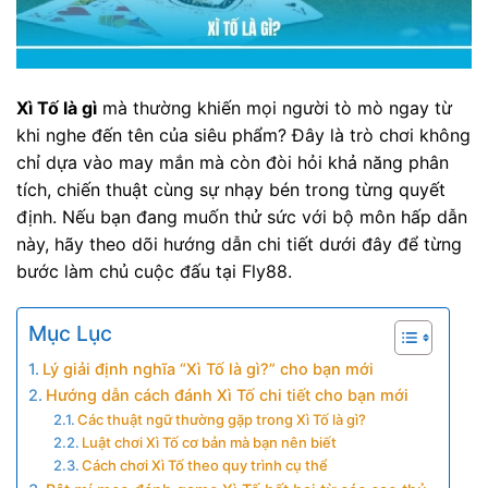
Xì Tố là gì
mà thường khiến mọi người tò mò ngay từ
khi nghe đến tên của siêu phẩm? Đây là trò chơi không
chỉ dựa vào may mắn mà còn đòi hỏi khả năng phân
tích, chiến thuật cùng sự nhạy bén trong từng quyết
định. Nếu bạn đang muốn thử sức với bộ môn hấp dẫn
này, hãy theo dõi hướng dẫn chi tiết dưới đây để từng
bước làm chủ cuộc đấu tại Fly88.
Mục Lục
Lý giải định nghĩa “Xì Tố là gì?” cho bạn mới
Hướng dẫn cách đánh Xì Tố chi tiết cho bạn mới
Các thuật ngữ thường gặp trong Xì Tố là gì?
Luật chơi Xì Tố cơ bản mà bạn nên biết
Cách chơi Xì Tố theo quy trình cụ thể